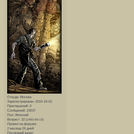
Откуда:
Москва
Зарегистрирован
: 2010-10-02
Приглашений:
0
Сообщений:
23037
Пол:
Женский
Возраст:
32
[1993-08-15]
Провел на форуме:
2 месяца 26 дней
Последний визит: