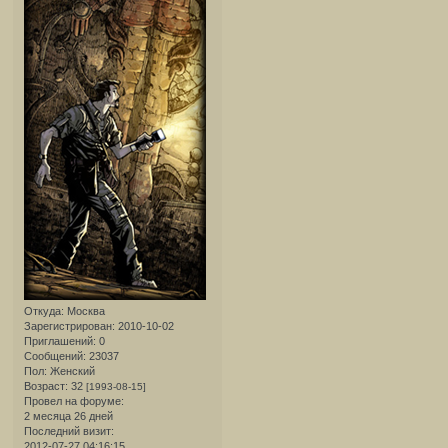
Откуда:
Москва
Зарегистрирован
: 2010-10-02
Приглашений:
0
Сообщений:
23037
Пол:
Женский
Возраст:
32
[1993-08-15]
Провел на форуме:
2 месяца 26 дней
Последний визит:
2012-07-27 04:16:15