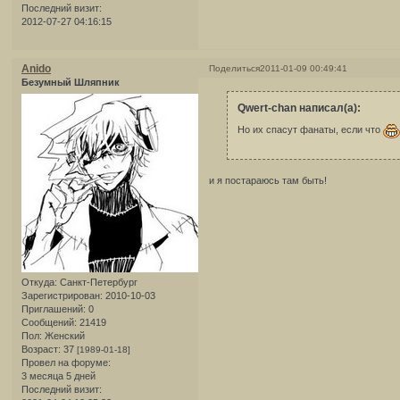
Последний визит:
2012-07-27 04:16:15
Anido
Поделиться
2011-01-09 00:49:41
Безумный Шляпник
Qwert-chan написал(а):
Но их спасут фанаты, если что
и я постараюсь там быть!
Откуда:
Санкт-Петербург
Зарегистрирован
: 2010-10-03
Приглашений:
0
Сообщений:
21419
Пол:
Женский
Возраст:
37
[1989-01-18]
Провел на форуме:
3 месяца 5 дней
Последний визит: