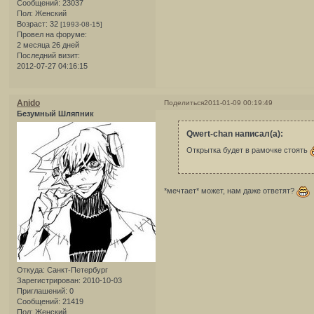
Сообщений:
23037
Пол:
Женский
Возраст:
32
[1993-08-15]
Провел на форуме:
2 месяца 26 дней
Последний визит:
2012-07-27 04:16:15
Anido
Поделиться
2011-01-09 00:19:49
Безумный Шляпник
Qwert-chan написал(а):
Открытка будет в рамочке стоять
*мечтает* может, нам даже ответят?
Откуда:
Санкт-Петербург
Зарегистрирован
: 2010-10-03
Приглашений:
0
Сообщений:
21419
Пол:
Женский