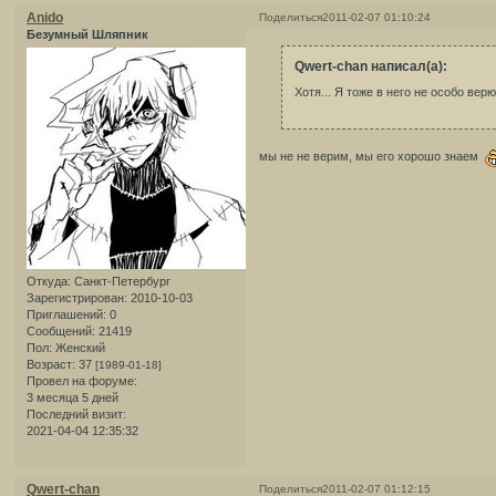
Anido
Поделиться
2011-02-07 01:10:24
Безумный Шляпник
Qwert-chan написал(а):
Хотя... Я тоже в него не особо ве
мы не не верим, мы его хорошо знаем
Откуда:
Санкт-Петербург
Зарегистрирован
: 2010-10-03
Приглашений:
0
Сообщений:
21419
Пол:
Женский
Возраст:
37
[1989-01-18]
Провел на форуме:
3 месяца 5 дней
Последний визит:
2021-04-04 12:35:32
Qwert-chan
Поделиться
2011-02-07 01:12:15