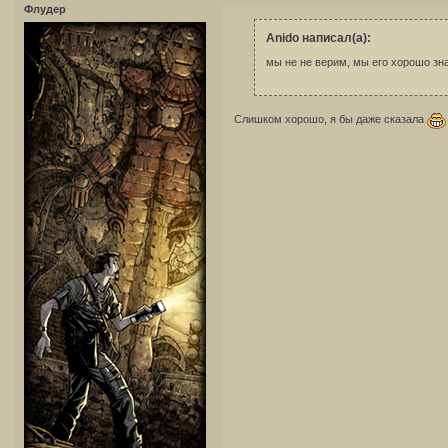
Флудер
Anido написал(а):
мы не не верим, мы его хорошо з
Слишком хорошо, я бы даже сказала