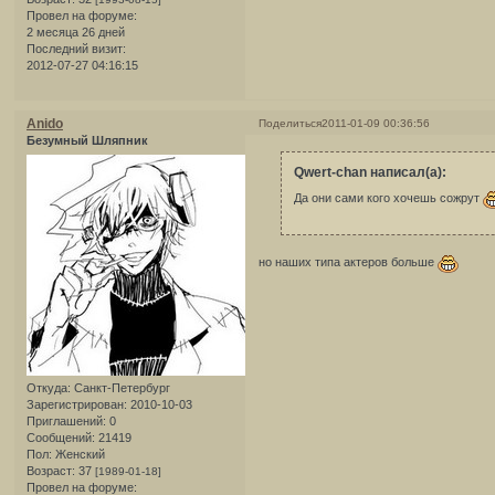
Провел на форуме:
2 месяца 26 дней
Последний визит:
2012-07-27 04:16:15
Anido
Поделиться
2011-01-09 00:36:56
Безумный Шляпник
Qwert-chan написал(а):
Да они сами кого хочешь сожрут
но наших типа актеров больше
Откуда:
Санкт-Петербург
Зарегистрирован
: 2010-10-03
Приглашений:
0
Сообщений:
21419
Пол:
Женский
Возраст:
37
[1989-01-18]
Провел на форуме: