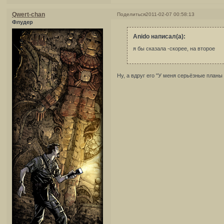
Qwert-chan
Поделиться
2011-02-07 00:58:13
Флудер
Anido написал(а):
я бы сказала -скорее, на второе
Ну, а вдруг его "У меня серьёзные планы