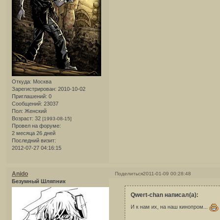
Откуда:
Москва
Зарегистрирован
: 2010-10-02
Приглашений:
0
Сообщений:
23037
Пол:
Женский
Возраст:
32
[1993-08-15]
Провел на форуме:
2 месяца 26 дней
Последний визит:
2012-07-27 04:16:15
Anido
Поделиться
2011-01-09 00:28:48
Безумный Шляпник
Qwert-chan написал(а):
И к нам их, на наш кинопром...