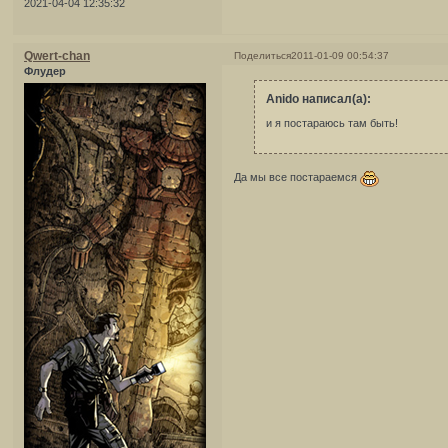
2021-04-04 12:35:32
Qwert-chan
Поделиться
2011-01-09 00:54:37
Флудер
Anido написал(а):
и я постараюсь там быть!
Да мы все постараемся