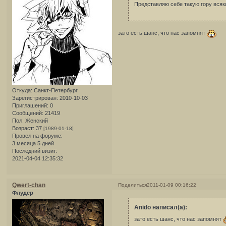
Представляю себе такую гору всяки
зато есть шанс, что нас запомнят
Откуда:
Санкт-Петербург
Зарегистрирован
: 2010-10-03
Приглашений:
0
Сообщений:
21419
Пол:
Женский
Возраст:
37
[1989-01-18]
Провел на форуме:
3 месяца 5 дней
Последний визит:
2021-04-04 12:35:32
Qwert-chan
Поделиться
2011-01-09 00:16:22
Флудер
Anido написал(а):
зато есть шанс, что нас запомнят