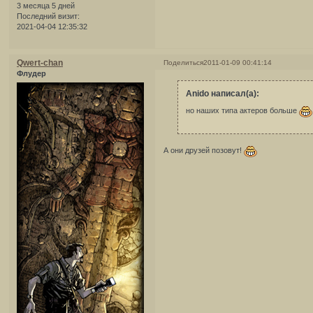
3 месяца 5 дней
Последний визит:
2021-04-04 12:35:32
Qwert-chan
Поделиться
2011-01-09 00:41:14
Флудер
Anido написал(а):
но наших типа актеров больше
А они друзей позовут!