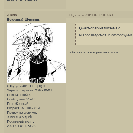
Anido
Поделиться
2011-02-07 00:56:03
Безумный Шляпник
Qwert-chan написал(а):
Мы все надеемся на благоразумия 
я бы сказала -скорее, на второе
Откуда:
Санкт-Петербург
Зарегистрирован
: 2010-10-03
Приглашений:
0
Сообщений:
21419
Пол:
Женский
Возраст:
37
[1989-01-18]
Провел на форуме:
3 месяца 5 дней
Последний визит:
2021-04-04 12:35:32