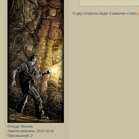
О да)) Открытка будет в рамочке стоять
Откуда:
Москва
Зарегистрирован
: 2010-10-02
Приглашений:
0