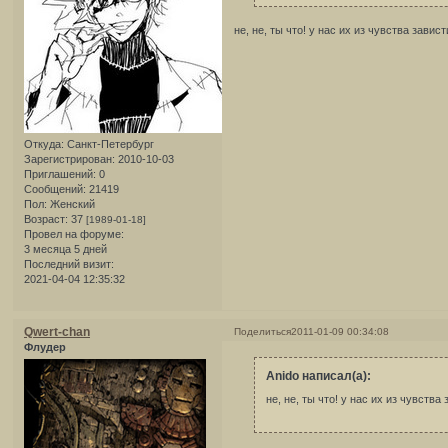
не, не, ты что! у нас их из чувства завис
Откуда:
Санкт-Петербург
Зарегистрирован
: 2010-10-03
Приглашений:
0
Сообщений:
21419
Пол:
Женский
Возраст:
37
[1989-01-18]
Провел на форуме:
3 месяца 5 дней
Последний визит:
2021-04-04 12:35:32
Qwert-chan
Поделиться
2011-01-09 00:34:08
Флудер
Anido написал(а):
не, не, ты что! у нас их из чувства