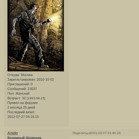
Откуда:
Москва
Зарегистрирован
: 2010-10-02
Приглашений:
0
Сообщений:
23037
Пол:
Женский
Возраст:
32
[1993-08-15]
Провел на форуме:
2 месяца 26 дней
Последний визит:
2012-07-27 04:16:15
Anido
Поделиться
2011-02-07 01:40:16
Безумный Шляпник