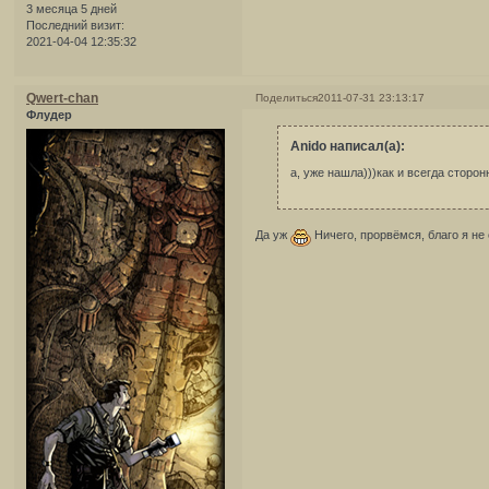
3 месяца 5 дней
Последний визит:
2021-04-04 12:35:32
Qwert-chan
Поделиться
2011-07-31 23:13:17
Флудер
Anido написал(а):
а, уже нашла)))как и всегда сторо
Да уж
Ничего, прорвёмся, благо я не 