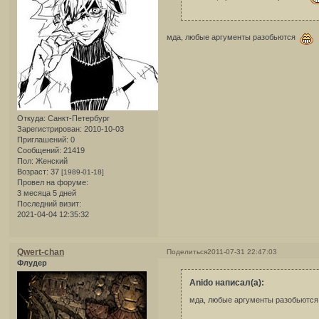
мда, любые аргументы разобьются
Откуда:
Санкт-Петербург
Зарегистрирован
: 2010-10-03
Приглашений:
0
Сообщений:
21419
Пол:
Женский
Возраст:
37
[1989-01-18]
Провел на форуме:
3 месяца 5 дней
Последний визит:
2021-04-04 12:35:32
Qwert-chan
Поделиться
2011-07-31 22:47:03
Флудер
Anido написал(а):
мда, любые аргументы разобьютс