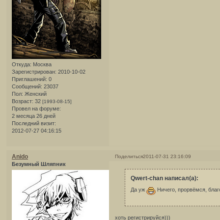
Откуда:
Москва
Зарегистрирован
: 2010-10-02
Приглашений:
0
Сообщений:
23037
Пол:
Женский
Возраст:
32
[1993-08-15]
Провел на форуме:
2 месяца 26 дней
Последний визит:
2012-07-27 04:16:15
Anido
Поделиться
2011-07-31 23:16:09
Безумный Шляпник
Qwert-chan написал(а):
Да уж
Ничего, прорвёмся, благо
хоть регистрируйся)))