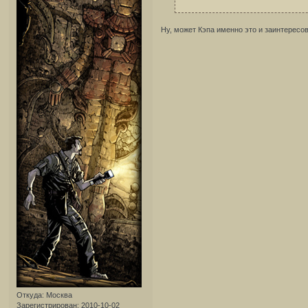
Ну, может Кэпа именно это и заинтересо
Откуда:
Москва
Зарегистрирован
: 2010-10-02