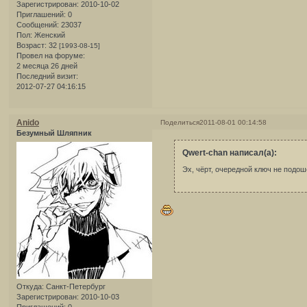
Зарегистрирован
: 2010-10-02
Приглашений:
0
Сообщений:
23037
Пол:
Женский
Возраст:
32
[1993-08-15]
Провел на форуме:
2 месяца 26 дней
Последний визит:
2012-07-27 04:16:15
Anido
Поделиться
2011-08-01 00:14:58
Безумный Шляпник
Qwert-chan написал(а):
Эх, чёрт, очередной ключ не подо
Откуда:
Санкт-Петербург
Зарегистрирован
: 2010-10-03
Приглашений:
0