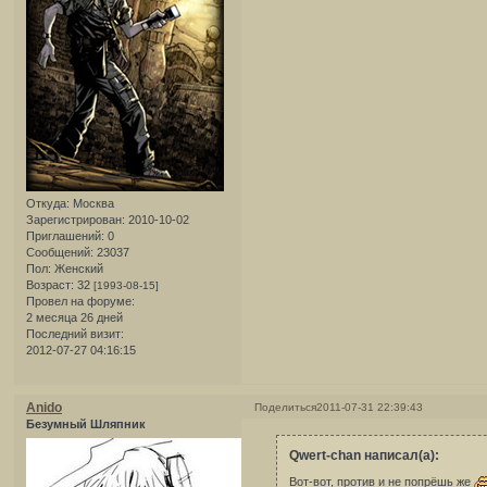
Откуда:
Москва
Зарегистрирован
: 2010-10-02
Приглашений:
0
Сообщений:
23037
Пол:
Женский
Возраст:
32
[1993-08-15]
Провел на форуме:
2 месяца 26 дней
Последний визит:
2012-07-27 04:16:15
Anido
Поделиться
2011-07-31 22:39:43
Безумный Шляпник
Qwert-chan написал(а):
Вот-вот, против и не попрёшь же