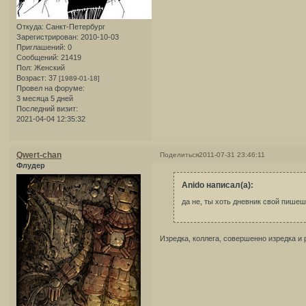
Откуда:
Санкт-Петербург
Зарегистрирован
: 2010-10-03
Приглашений:
0
Сообщений:
21419
Пол:
Женский
Возраст:
37
[1989-01-18]
Провел на форуме:
3 месяца 5 дней
Последний визит:
2021-04-04 12:35:32
Qwert-chan
Поделиться
2011-07-31 23:46:11
Флудер
Anido написал(а):
да не, ты хоть дневник свой пишешь
Изредка, коллега, совершенно изредка и 