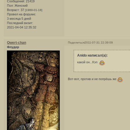
Сообщений:
21419
Пол:
Женский
Возраст:
37
[1989-01-18]
Провел на форуме:
3 месяца 5 дней
Последний визит:
2021-04-04 12:35:32
Qwert-chan
Поделиться
2011-07-31 22:39:09
Флудер
Anido написал(а):
какой он...Кэп
Вот-вот, против и не попрёшь же