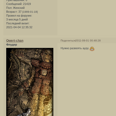
Сообщений:
21419
Пол:
Женский
Возраст:
37
[1989-01-18]
Провел на форуме:
3 месяца 5 дней
Последний визит:
2021-04-04 12:35:32
Qwert-chan
Поделиться
2011-08-01 00:48:28
Флудер
Нужно развеять ауру