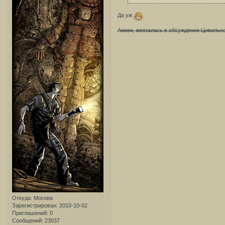
Да уж
Аееее, ввязалась в обсуждение Цивиль
Откуда:
Москва
Зарегистрирован
: 2010-10-02
Приглашений:
0
Сообщений:
23037