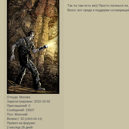
Так ты там есть же)) Просто логинься на 
Вооот, вот приди и поддержи сотоварищ
Откуда:
Москва
Зарегистрирован
: 2010-10-02
Приглашений:
0
Сообщений:
23037
Пол:
Женский
Возраст:
32
[1993-08-15]
Провел на форуме:
2 месяца 26 дней