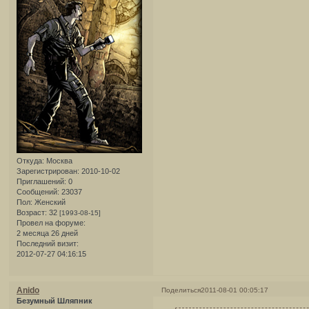
Откуда:
Москва
Зарегистрирован
: 2010-10-02
Приглашений:
0
Сообщений:
23037
Пол:
Женский
Возраст:
32
[1993-08-15]
Провел на форуме:
2 месяца 26 дней
Последний визит:
2012-07-27 04:16:15
Anido
Поделиться
2011-08-01 00:05:17
Безумный Шляпник