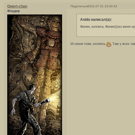
Qwert-chan
Поделиться
2011-07-31 23:40:42
Флудер
Anido написал(а):
Филин, коллега, Филин)))из меня 
Из меня тоже, коллега
Там у всех так