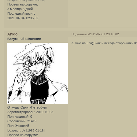
Провел на форуме:
3 месяца 5 дней
Последний визит:
2021-04-04 12:35:32
Anido
Поделиться
2011-07-31 23:10:02
Безумный Шляпник
а, уже нашла)))как и всегда сторонники
Откуда:
Санкт-Петербург
Зарегистрирован
: 2010-10-03
Приглашений:
0
Сообщений:
21419
Пол:
Женский
Возраст:
37
[1989-01-18]
Провел на форуме: