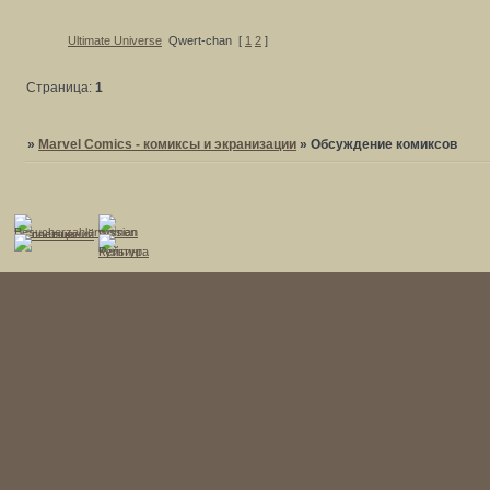
Ultimate Universe
Qwert-chan
[
1
2
]
Страница:
1
»
Marvel Comics - комиксы и экранизации
»
Обсуждение комиксов