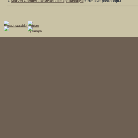
»
Marvel Comics - комиксы и экранизации
»
Всякие разговоры