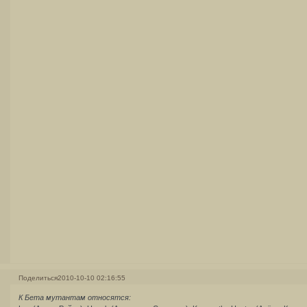
Поделиться
2010-10-10 02:16:55
К Бета мутантам относятся: