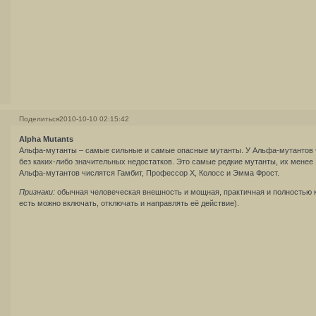
Поделиться
2010-10-10 02:15:42
Alpha Mutants
Альфа-мутанты – самые сильные и самые опасные мутанты. У Альфа-мутантов
без каких-либо значительных недостатков. Это самые редкие мутанты, их менее
Альфа-мутантов числятся Гамбит, Профессор X, Колосс и Эмма Фрост.
Признаки:
обычная человеческая внешность и мощная, практичная и полностью 
есть можно включать, отключать и направлять её действие).