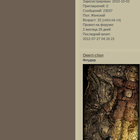
Зарегистрирован
: 2010-10-02
Приглашений:
0
Сообщений:
23037
Пол:
Женский
Возраст:
32
[1993-08-15]
Провел на форуме:
2 месяца 26 дней
Последний визит:
2012-07-27 04:16:15
Qwert-chan
Флудер