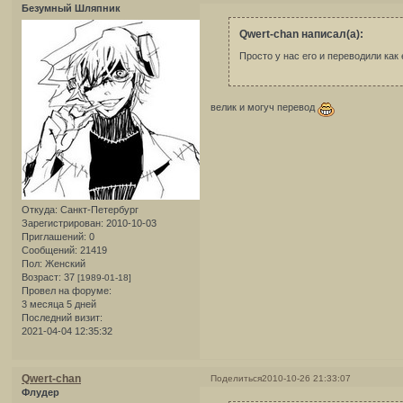
Безумный Шляпник
Qwert-chan написал(а):
Просто у нас его и переводили как
велик и могуч перевод
Откуда:
Санкт-Петербург
Зарегистрирован
: 2010-10-03
Приглашений:
0
Сообщений:
21419
Пол:
Женский
Возраст:
37
[1989-01-18]
Провел на форуме:
3 месяца 5 дней
Последний визит:
2021-04-04 12:35:32
Qwert-chan
Поделиться
2010-10-26 21:33:07
Флудер