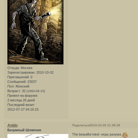
Откуда:
Москва
Зарегистрирован
: 2010-10-02
Приглашений:
0
Сообщений:
23037
Пол:
Женский
Возраст:
32
[1993-08-15]
Провел на форуме:
2 месяца 26 дней
Последний визит:
2012-07-27 04:16:15
Anido
Поделиться
2010-10-26 21:48:28
Безумный Шляпник
The beautiful mind -игры разума