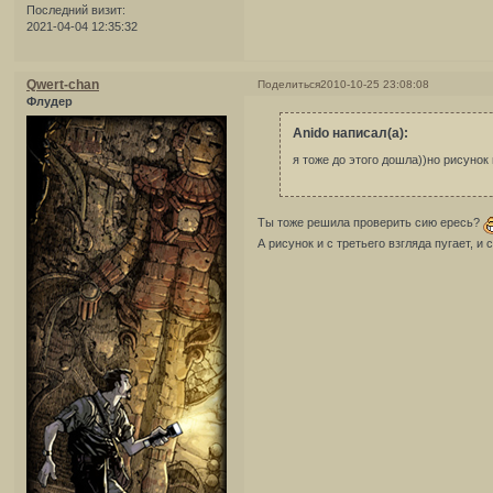
Последний визит:
2021-04-04 12:35:32
Qwert-chan
Поделиться
2010-10-25 23:08:08
Флудер
Anido написал(а):
я тоже до этого дошла))но рисунок
Ты тоже решила проверить сию ересь?
А рисунок и с третьего взгляда пугает, и 