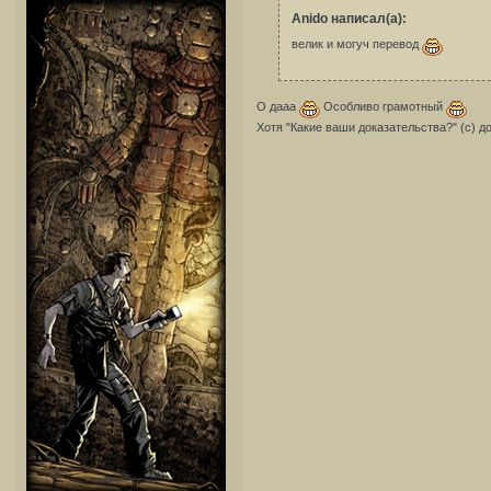
Anido написал(а):
велик и могуч перевод
О дааа
Особливо грамотный
Хотя "Какие ваши доказательства?" (с) д