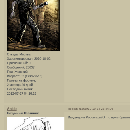
Откуда:
Москва
Зарегистрирован
: 2010-10-02
Приглашений:
0
Сообщений:
23037
Пол:
Женский
Возраст:
32
[1993-08-15]
Провел на форуме:
2 месяца 26 дней
Последний визит:
2012-07-27 04:16:15
Anido
Поделиться
2010-10-24 23:44:06
Безумный Шляпник
Ванда-дочь Росомахи?О__о прям бразиль