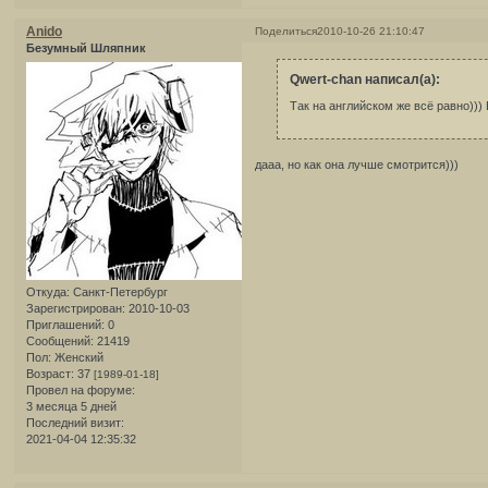
Anido
Поделиться
2010-10-26 21:10:47
Безумный Шляпник
Qwert-chan написал(а):
Так на английском же всё равно))) 
дааа, но как она лучше смотрится)))
Откуда:
Санкт-Петербург
Зарегистрирован
: 2010-10-03
Приглашений:
0
Сообщений:
21419
Пол:
Женский
Возраст:
37
[1989-01-18]
Провел на форуме:
3 месяца 5 дней
Последний визит:
2021-04-04 12:35:32