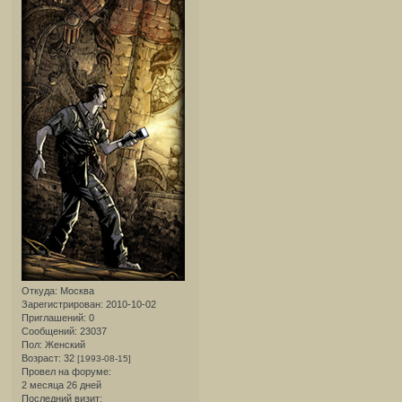
Откуда:
Москва
Зарегистрирован
: 2010-10-02
Приглашений:
0
Сообщений:
23037
Пол:
Женский
Возраст:
32
[1993-08-15]
Провел на форуме:
2 месяца 26 дней
Последний визит: