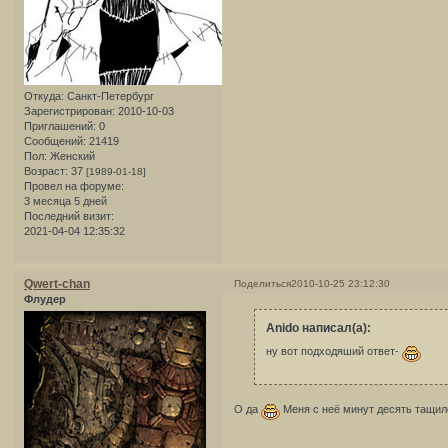
Откуда:
Санкт-Петербург
Зарегистрирован
: 2010-10-03
Приглашений:
0
Сообщений:
21419
Пол:
Женский
Возраст:
37
[1989-01-18]
Провел на форуме:
3 месяца 5 дней
Последний визит:
2021-04-04 12:35:32
Qwert-chan
Поделиться
2010-10-25 23:12:30
Флудер
Anido написал(а):
ну вот подходяший ответ-
О да
Меня с неё минут десять тащи