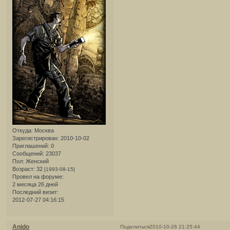
Откуда:
Москва
Зарегистрирован
: 2010-10-02
Приглашений:
0
Сообщений:
23037
Пол:
Женский
Возраст:
32
[1993-08-15]
Провел на форуме:
2 месяца 26 дней
Последний визит:
2012-07-27 04:16:15
Anido
Поделиться
2010-10-26 21:25:44