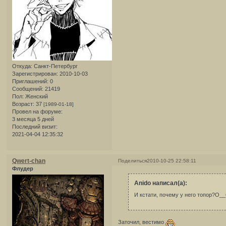
Откуда:
Санкт-Петербург
Зарегистрирован
: 2010-10-03
Приглашений:
0
Сообщений:
21419
Пол:
Женский
Возраст:
37
[1989-01-18]
Провел на форуме:
3 месяца 5 дней
Последний визит:
2021-04-04 12:35:32
Qwert-chan
Поделиться
2010-10-25 22:58:11
Флудер
Anido написал(а):
И кстати, почему у него топор?О_
Заточил, вестимо