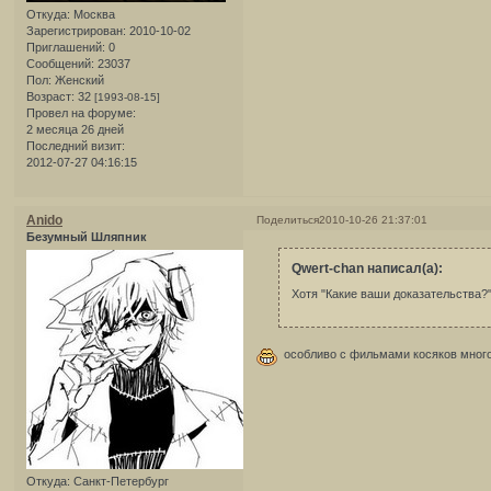
Откуда:
Москва
Зарегистрирован
: 2010-10-02
Приглашений:
0
Сообщений:
23037
Пол:
Женский
Возраст:
32
[1993-08-15]
Провел на форуме:
2 месяца 26 дней
Последний визит:
2012-07-27 04:16:15
Anido
Поделиться
2010-10-26 21:37:01
Безумный Шляпник
Qwert-chan написал(а):
Хотя "Какие ваши доказательства?"
особливо с фильмами косяков много
Откуда:
Санкт-Петербург