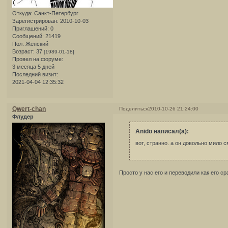
Откуда:
Санкт-Петербург
Зарегистрирован
: 2010-10-03
Приглашений:
0
Сообщений:
21419
Пол:
Женский
Возраст:
37
[1989-01-18]
Провел на форуме:
3 месяца 5 дней
Последний визит:
2021-04-04 12:35:32
Qwert-chan
Поделиться
2010-10-26 21:24:00
Флудер
Anido написал(а):
вот, странно. а он довольно мило 
Просто у нас его и переводили как его с