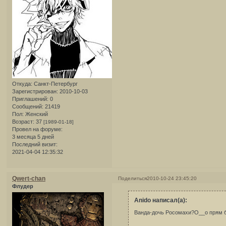
Откуда:
Санкт-Петербург
Зарегистрирован
: 2010-10-03
Приглашений:
0
Сообщений:
21419
Пол:
Женский
Возраст:
37
[1989-01-18]
Провел на форуме:
3 месяца 5 дней
Последний визит:
2021-04-04 12:35:32
Qwert-chan
Поделиться
2010-10-24 23:45:20
Флудер
Anido написал(а):
Ванда-дочь Росомахи?О__о прям бр