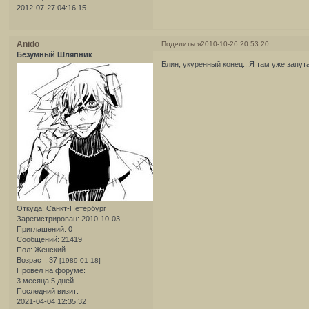
2012-07-27 04:16:15
Anido
Поделиться
2010-10-26 20:53:20
Безумный Шляпник
Блин, укуренный конец...Я там уже запут
Откуда:
Санкт-Петербург
Зарегистрирован
: 2010-10-03
Приглашений:
0
Сообщений:
21419
Пол:
Женский
Возраст:
37
[1989-01-18]
Провел на форуме:
3 месяца 5 дней
Последний визит:
2021-04-04 12:35:32