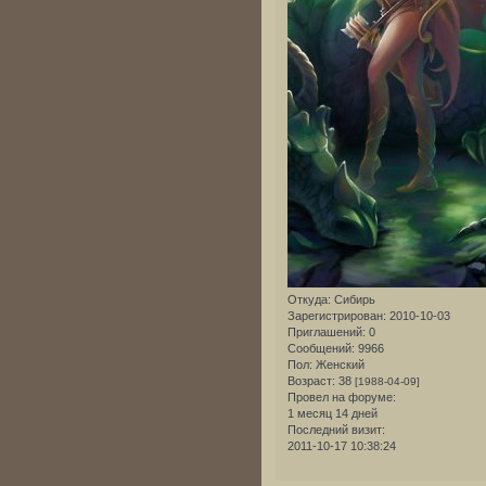
Откуда:
Сибирь
Зарегистрирован
: 2010-10-03
Приглашений:
0
Сообщений:
9966
Пол:
Женский
Возраст:
38
[1988-04-09]
Провел на форуме:
1 месяц 14 дней
Последний визит:
2011-10-17 10:38:24