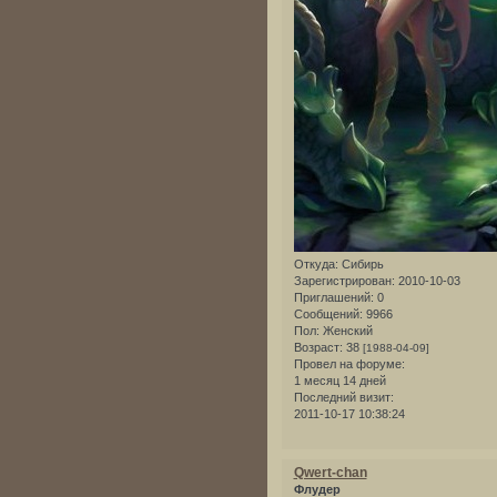
Откуда:
Сибирь
Зарегистрирован
: 2010-10-03
Приглашений:
0
Сообщений:
9966
Пол:
Женский
Возраст:
38
[1988-04-09]
Провел на форуме:
1 месяц 14 дней
Последний визит:
2011-10-17 10:38:24
Qwert-chan
Флудер