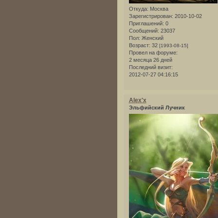
Откуда:
Москва
Зарегистрирован
: 2010-10-02
Приглашений:
0
Сообщений:
23037
Пол:
Женский
Возраст:
32
[1993-08-15]
Провел на форуме:
2 месяца 26 дней
Последний визит:
2012-07-27 04:16:15
Alex'x
Эльфийский Лучник