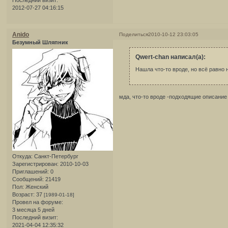
Последний визит:
2012-07-27 04:16:15
Anido
Поделиться
2010-10-12 23:03:05
Безумный Шляпник
Qwert-chan написал(а):
Нашла что-то вроде, но всё равно н
мда, что-то вроде -подходящие описани
Откуда:
Санкт-Петербург
Зарегистрирован
: 2010-10-03
Приглашений:
0
Сообщений:
21419
Пол:
Женский
Возраст:
37
[1989-01-18]
Провел на форуме:
3 месяца 5 дней
Последний визит:
2021-04-04 12:35:32