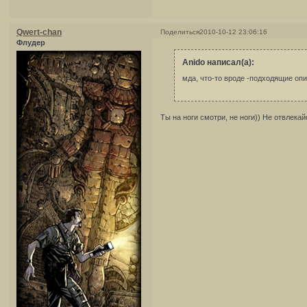
Qwert-chan
Поделиться
2010-10-12 23:06:16
Флудер
Anido написал(а):
мда, что-то вроде -подходящие оп
Ты на ноги смотри, не ноги)) Не отвлека