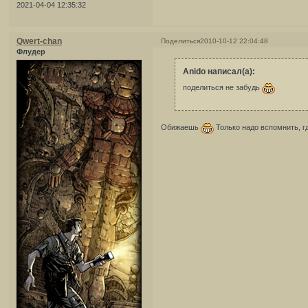
2021-04-04 12:35:32
Qwert-chan
Поделиться
2010-10-12 22:04:48
Флудер
Anido написал(а):
поделиться не забудь
Обижаешь
Только надо вспомнить, гд