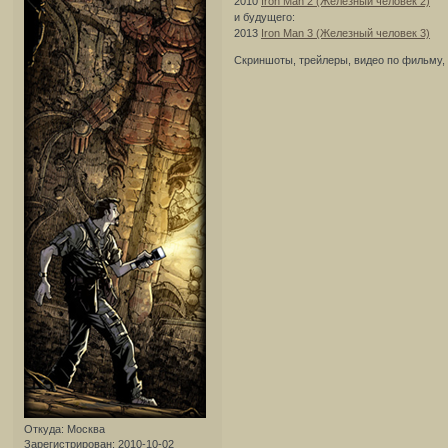
2010
Iron Man 2 (Железный человек 2)
и будущего:
2013
Iron Man 3 (Железный человек 3)
Скриншоты, трейлеры, видео по фильму,
Откуда:
Москва
Зарегистрирован
: 2010-10-02