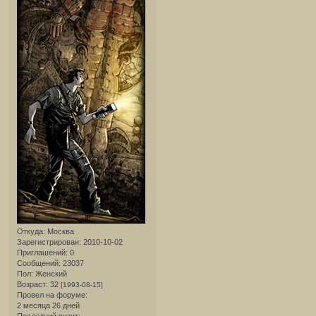
Откуда:
Москва
Зарегистрирован
: 2010-10-02
Приглашений:
0
Сообщений:
23037
Пол:
Женский
Возраст:
32
[1993-08-15]
Провел на форуме:
2 месяца 26 дней