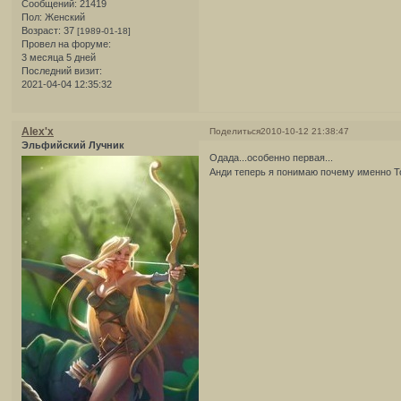
Сообщений:
21419
Пол:
Женский
Возраст:
37
[1989-01-18]
Провел на форуме:
3 месяца 5 дней
Последний визит:
2021-04-04 12:35:32
Alex'x
Поделиться
2010-10-12 21:38:47
Эльфийский Лучник
Одада...особенно первая...
Анди теперь я понимаю почему именно Тон