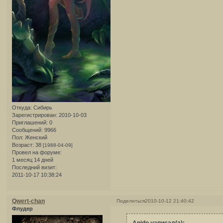
Откуда:
Сибирь
Зарегистрирован
: 2010-10-03
Приглашений:
0
Сообщений:
9966
Пол:
Женский
Возраст:
38
[1988-04-09]
Провел на форуме:
1 месяц 14 дней
Последний визит:
2011-10-17 10:38:24
Qwert-chan
Поделиться
2010-10-12 21:40:42
Флудер