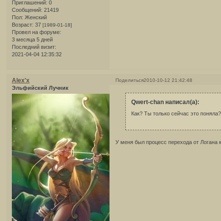
Приглашений:
0
Сообщений:
21419
Пол:
Женский
Возраст:
37
[1989-01-18]
Провел на форуме:
3 месяца 5 дней
Последний визит:
2021-04-04 12:35:32
Alex'x
Поделиться
2010-10-12 21:42:48
Эльфийский Лучник
Qwert-chan написал(а):
Как? Ты только сейчас это поняла
У меня был процесс перехода от Логана к 