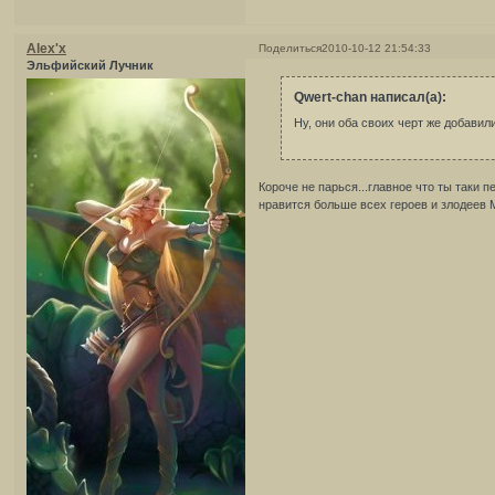
Alex'x
Поделиться
2010-10-12 21:54:33
Эльфийский Лучник
Qwert-chan написал(а):
Ну, они оба своих черт же добави
Короче не парься...главное что ты таки 
нравится больше всех героев и злодеев