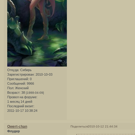
Откуда:
Сибирь
Зарегистрирован
: 2010-10-03
Приглашений:
0
Сообщений:
9966
Пол:
Женский
Возраст:
38
[1988-04-09]
Провел на форуме:
1 месяц 14 дней
Последний визит:
2011-10-17 10:38:24
Qwert-chan
Поделиться
2010-10-12 21:44:34
Флудер