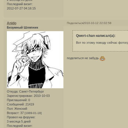
Последний визит:
2012-07-27 04:16:15
Anido
Поделиться
2010-10-12 22:02:58
Безумный Шляпник
Qwert-chan написал(а):
Вот по этому поводу сейчас фото
поделиться не забудь
Откуда:
Санкт-Петербург
Зарегистрирован
: 2010-10-03
Приглашений:
0
Сообщений:
21419
Пол:
Женский
Возраст:
37
[1989-01-18]
Провел на форуме:
3 месяца 5 дней
Последний визит: