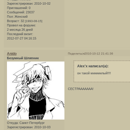
Зарегистрирован
: 2010-10-02
Приглашений:
0
Сообщений:
23037
Пол:
Женский
Возраст:
32
[1993-08-15]
Провел на форуме:
2 месяца 26 дней
Последний визит:
2012-07-27 04:16:15
Anido
Поделиться
2010-10-12 21:41:36
Безумный Шляпник
Alex'x написал(а):
он такой мииииилый!!!!
СЕСТРААААААА!
Откуда:
Санкт-Петербург
Зарегистрирован
: 2010-10-03