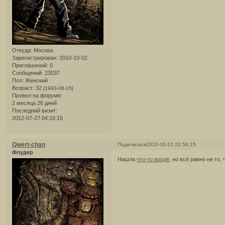
Откуда:
Москва
Зарегистрирован
: 2010-10-02
Приглашений:
0
Сообщений:
23037
Пол:
Женский
Возраст:
32
[1993-08-15]
Провел на форуме:
2 месяца 26 дней
Последний визит:
2012-07-27 04:16:15
Qwert-chan
Поделиться
2010-10-12 22:56:15
Флудер
Нашла
что-то вроде
, но всё равно не то,