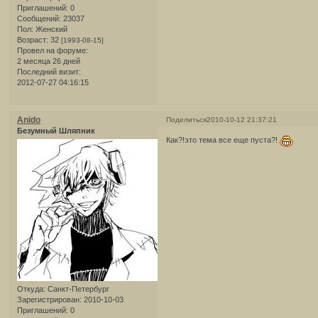
Приглашений:
0
Сообщений:
23037
Пол:
Женский
Возраст:
32
[1993-08-15]
Провел на форуме:
2 месяца 26 дней
Последний визит:
2012-07-27 04:16:15
Anido
Поделиться
2010-10-12 21:37:21
Безумный Шляпник
Как?!это тема все еще пуста?!
Откуда:
Санкт-Петербург
Зарегистрирован
: 2010-10-03
Приглашений:
0